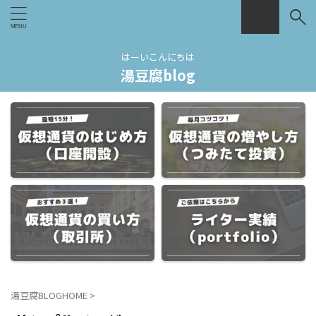
はーいこんにちは
湯豆腐blog
湯豆腐BLOGHOME
>